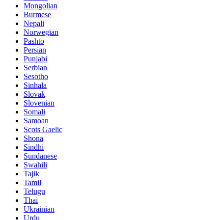
Mongolian
Burmese
Nepali
Norwegian
Pashto
Persian
Punjabi
Serbian
Sesotho
Sinhala
Slovak
Slovenian
Somali
Samoan
Scots Gaelic
Shona
Sindhi
Sundanese
Swahili
Tajik
Tamil
Telugu
Thai
Ukrainian
Urdu