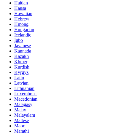
Haitian
Hausa
Hawaiian
Hebrew
Hmong
Hungarian
Icelandic
Igbo
Javanese
Kannada
Kazakh
Khmer
Kurdish
Kyrgyz
Latin
Latvian
Lithuanian
Luxembou..
Macedonian
Malagasy
Malay
Malayalam
Maltese
Maori
Marathi