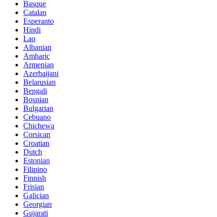
Basque
Catalan
Esperanto
Hindi
Lao
Albanian
Amharic
Armenian
Azerbaijani
Belarusian
Bengali
Bosnian
Bulgarian
Cebuano
Chichewa
Corsican
Croatian
Dutch
Estonian
Filipino
Finnish
Frisian
Galician
Georgian
Gujarati