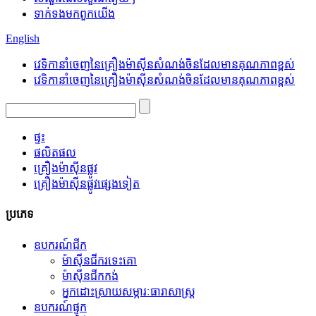
ទាក់ទង​មក​ពួក​យើង
English
វេទិកានាំចេញនៃគ្រឿងម៉ាស៊ីនសំណង់ចិនដែលមានគុណភាពខ្ពស់
វេទិកានាំចេញនៃគ្រឿងម៉ាស៊ីនសំណង់ចិនដែលមានគុណភាពខ្ពស់
ផ្ទះ
ផលិតផល
គ្រឿងម៉ាស៊ីនផ្លូវ
គ្រឿងម៉ាស៊ីនផ្លូវផ្សេងទៀត
ប្រភេទ
ឧបករណ៍ជីក
ម៉ាស៊ីនជីករទេះគោ
ម៉ាស៊ីនជីកកង់
អ្នកដោះស្រាយសម្ភារៈធារាសាស្ត្រ
ឧបករណ៍ផ្ទុក