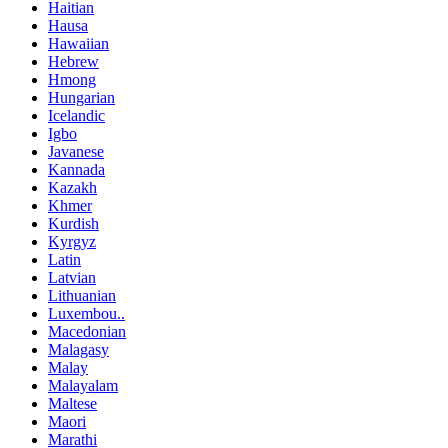
Haitian
Hausa
Hawaiian
Hebrew
Hmong
Hungarian
Icelandic
Igbo
Javanese
Kannada
Kazakh
Khmer
Kurdish
Kyrgyz
Latin
Latvian
Lithuanian
Luxembou..
Macedonian
Malagasy
Malay
Malayalam
Maltese
Maori
Marathi