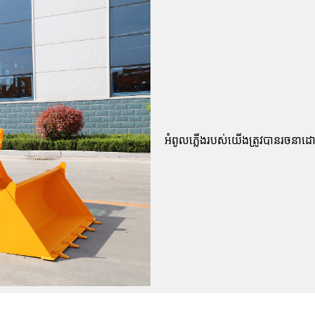
អំពូលភ្លើងរបស់យើងត្រូវបានរចនាដោ