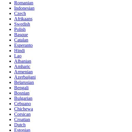
Romanian
Indonesian
Czech
Afrikaans
Swedish
Polish
Basque
Catalan
Esperanto
Hindi
Lao
Albanian
Amharic
Armenian
Azerbaijani
Belarusian
Bengali
Bosnian
Bulgarian
Cebuano
Chichewa
Corsican
Croatian
Dutch
Estonian