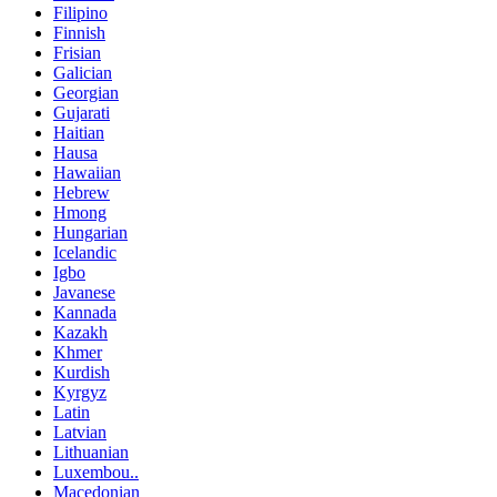
Filipino
Finnish
Frisian
Galician
Georgian
Gujarati
Haitian
Hausa
Hawaiian
Hebrew
Hmong
Hungarian
Icelandic
Igbo
Javanese
Kannada
Kazakh
Khmer
Kurdish
Kyrgyz
Latin
Latvian
Lithuanian
Luxembou..
Macedonian